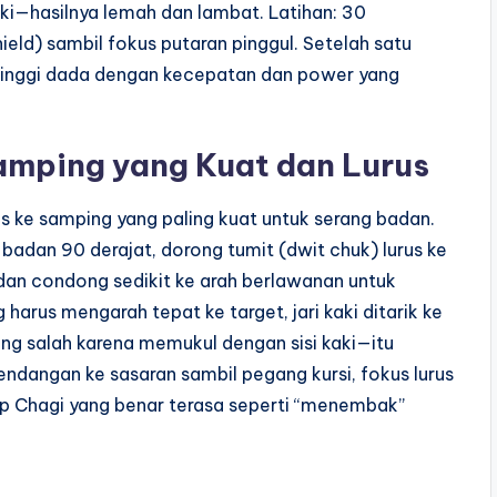
i—hasilnya lemah dan lambat. Latihan: 30
ield) sambil fokus putaran pinggul. Setelah satu
 tinggi dada dengan kecepatan dan power yang
amping yang Kuat dan Lurus
us ke samping yang paling kuat untuk serang badan.
r badan 90 derajat, dorong tumit (dwit chuk) lurus ke
an condong sedikit ke arah berlawanan untuk
harus mengarah tepat ke target, jari kaki ditarik ke
ing salah karena memukul dengan sisi kaki—itu
endangan ke sasaran sambil pegang kursi, fokus lurus
Yop Chagi yang benar terasa seperti “menembak”