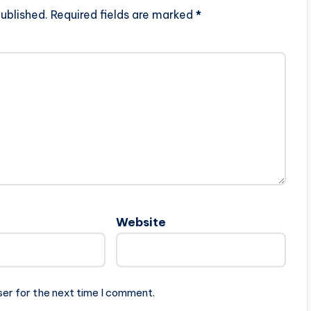
ublished.
Required fields are marked
*
Website
ser for the next time I comment.