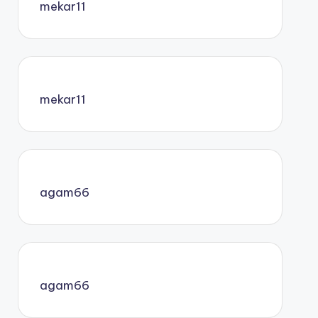
mekar11
mekar11
agam66
agam66