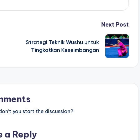
Next Post
Strategi Teknik Wushu untuk
Tingkatkan Keseimbangan
mments
n’t you start the discussion?
e a Reply