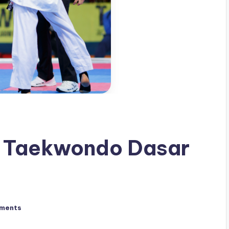
n Taekwondo Dasar
ments