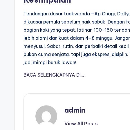
Tendangan dasar taekwondo—Ap Chagi, Dollyo 
dikuasai pemula sebelum naik sabuk. Dengan f
bagian kaki yang tepat, latihan 100-150 tendan
lebih alami dan kuat dalam 4-8 minggu. Jangan 
menyusul. Sabar, rutin, dan perbaiki detail keci
bukan cuma senjata, tapi juga ekspresi disiplin
jadi mimpi buruk lawan!
BACA SELENGKAPNYA DI…
admin
View All Posts