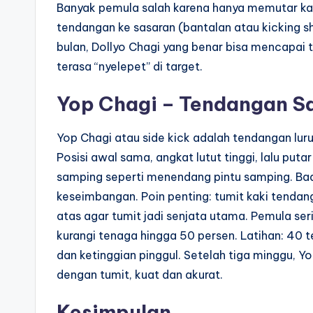
Banyak pemula salah karena hanya memutar kak
tendangan ke sasaran (bantalan atau kicking sh
bulan, Dollyo Chagi yang benar bisa mencapai
terasa “nyelepet” di target.
Yop Chagi – Tendangan S
Yop Chagi atau side kick adalah tendangan lur
Posisi awal sama, angkat lutut tinggi, lalu puta
samping seperti menendang pintu samping. Bad
keseimbangan. Poin penting: tumit kaki tendang 
atas agar tumit jadi senjata utama. Pemula ser
kurangi tenaga hingga 50 persen. Latihan: 40 t
dan ketinggian pinggul. Setelah tiga minggu, 
dengan tumit, kuat dan akurat.
Kesimpulan