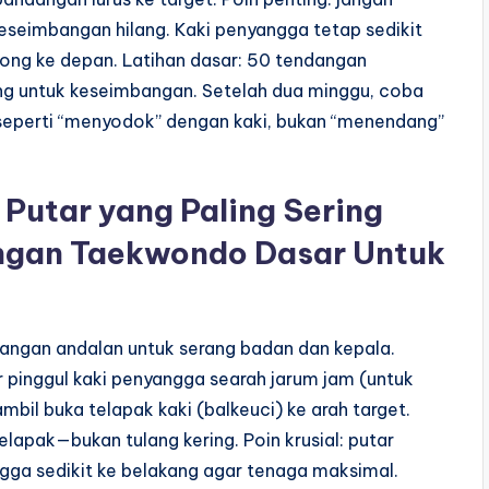
seimbangan hilang. Kaki penyangga tetap sedikit
dorong ke depan. Latihan dasar: 50 tendangan
ing untuk keseimbangan. Setelah dua minggu, coba
eperti “menyodok” dengan kaki, bukan “menendang”
Putar yang Paling Sering
angan Taekwondo Dasar Untuk
dangan andalan untuk serang badan dan kepala.
ar pinggul kaki penyangga searah jarum jam (untuk
ambil buka telapak kaki (balkeuci) ke arah target.
lapak—bukan tulang kering. Poin krusial: putar
ngga sedikit ke belakang agar tenaga maksimal.