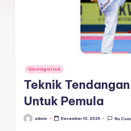
Posted
Uncategorized
in
Teknik Tendanga
Untuk Pemula
admin
December 10, 2025
No Com
Posted
by