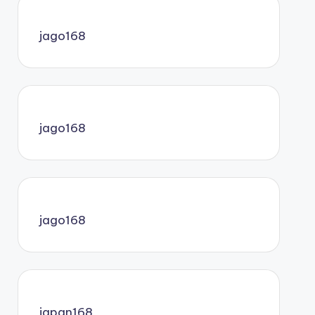
jago168
jago168
jago168
japan168