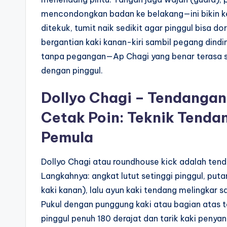
mencondongkan badan ke belakang—ini bikin ke
ditekuk, tumit naik sedikit agar pinggul bisa 
bergantian kaki kanan-kiri sambil pegang dind
tanpa pegangan—Ap Chagi yang benar terasa s
dengan pinggul.
Dollyo Chagi – Tendangan 
Cetak Poin: Teknik Tend
Pemula
Dollyo Chagi atau roundhouse kick adalah ten
Langkahnya: angkat lutut setinggi pinggul, put
kaki kanan), lalu ayun kaki tendang melingkar s
Pukul dengan punggung kaki atau bagian atas te
pinggul penuh 180 derajat dan tarik kaki penya