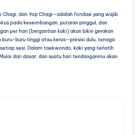
Chagi, dan Yop Chagi—adalah fondasi yang wajib
okus pada keseimbangan, putaran pinggul, dan
gan per hari (bergantian kaki) akan bikin gerakan
buru-buru tinggi atau keras—presisi dulu, tenaga
l setiap sesi. Dalam taekwondo, kaki yang terlatih
. Mulai dari dasar, dan suatu hari tendanganmu akan