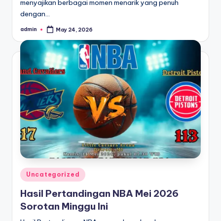
menyajikan berbagai momen menarik yang penuh
dengan…
admin
May 24, 2026
Posted
by
Posted
Uncategorized
in
Hasil Pertandingan NBA Mei 2026
Sorotan Minggu Ini