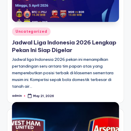
Posted
Uncategorized
in
Jadwal Liga Indonesia 2026 Lengkap
Pekan Ini Siap Digelar
Jadwal liga Indonesia 2026 pekan ini menampilkan
pertandingan seru antara tim papan atas yang
memperebutkan posisi terbaik di klasemen sementara
musim ini. Kompetisi sepak bola domestik terbesar di
tanah air…
admin
May 21, 2026
Posted
by