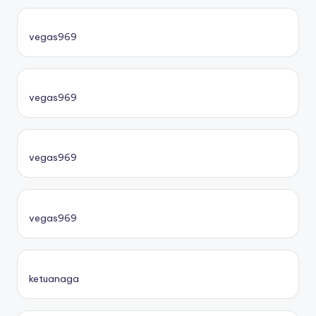
vegas969
vegas969
vegas969
vegas969
ketuanaga