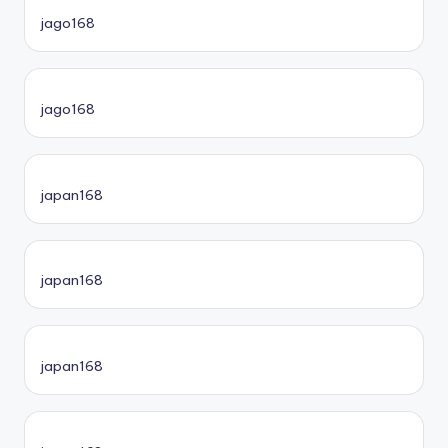
jago168
jago168
japan168
japan168
japan168