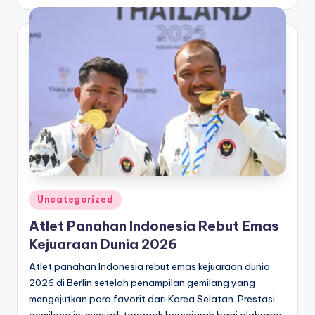
by
Posted
Uncategorized
in
Atlet Panahan Indonesia Rebut Emas
Kejuaraan Dunia 2026
Atlet panahan Indonesia rebut emas kejuaraan dunia
2026 di Berlin setelah penampilan gemilang yang
mengejutkan para favorit dari Korea Selatan. Prestasi
gemilang ini menjadi tonggak bersejarah bagi olahraga