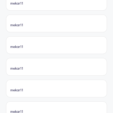
mekar11
mekar11
mekar11
mekar11
mekar11
mekar11