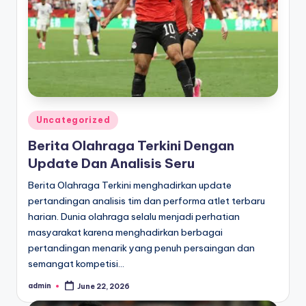
Posted
Uncategorized
in
Berita Olahraga Terkini Dengan
Update Dan Analisis Seru
Berita Olahraga Terkini menghadirkan update
pertandingan analisis tim dan performa atlet terbaru
harian. Dunia olahraga selalu menjadi perhatian
masyarakat karena menghadirkan berbagai
pertandingan menarik yang penuh persaingan dan
semangat kompetisi…
admin
June 22, 2026
Posted
by