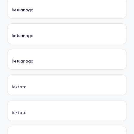
ketuanaga
ketuanaga
ketuanaga
lektoto
lektoto