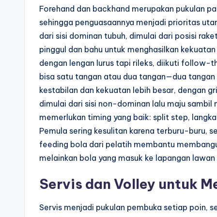
Forehand dan backhand merupakan pukulan pali
sehingga penguasaannya menjadi prioritas uta
dari sisi dominan tubuh, dimulai dari posisi rak
pinggul dan bahu untuk menghasilkan kekuatan a
dengan lengan lurus tapi rileks, diikuti follow
bisa satu tangan atau dua tangan—dua tangan 
kestabilan dan kekuatan lebih besar, dengan g
dimulai dari sisi non-dominan lalu maju sambi
memerlukan timing yang baik: split step, langka
Pemula sering kesulitan karena terburu-buru, se
feeding bola dari pelatih membantu membangun 
melainkan bola yang masuk ke lapangan lawan s
Servis dan Volley untuk 
Servis menjadi pukulan pembuka setiap poin, se