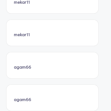
mekar11
mekar11
agam66
agam66