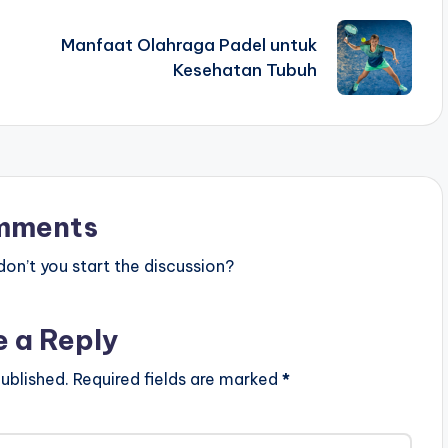
Manfaat Olahraga Padel untuk
Kesehatan Tubuh
mments
n’t you start the discussion?
e a Reply
ublished.
Required fields are marked
*