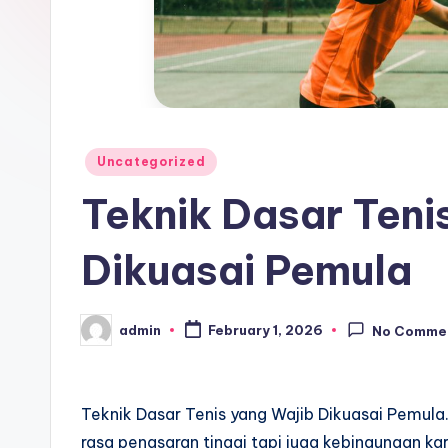
Posted
Uncategorized
in
Teknik Dasar Teni
Dikuasai Pemula
admin
February 1, 2026
No Comme
Posted
by
Teknik Dasar Tenis yang Wajib Dikuasai Pemula.
rasa penasaran tinggi tapi juga kebingungan ka