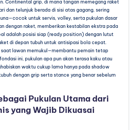
n. Continental grip, di mana tangan memegang raket
i dan telunjuk berada di sisi atas gagang, sering
na—cocok untuk servis, volley, serta pukulan dasar
ngan dengan raket, memberikan kestabilan ekstra pada
al adalah posisi siap (ready position) dengan lutut
raket di depan tubuh untuk antisipasi bola cepat.
cil saat lawan memukul—membantu pemain tetap
fondasi ini, pukulan apa pun akan terasa kaku atau
nghabiskan waktu cukup lama hanya pada shadow
tubuh dengan grip serta stance yang benar sebelum
ebagai Pukulan Utama dari
nis yang Wajib Dikuasai