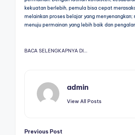
kekuatan berlebih, pemula bisa cepat merasaka
melainkan proses belajar yang menyenangkan; 
menuju permainan yang lebih baik dan pengal
BACA SELENGKAPNYA DI…
admin
View All Posts
Post
Previous Post