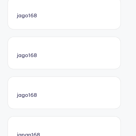
jago168
jago168
jago168
japan168