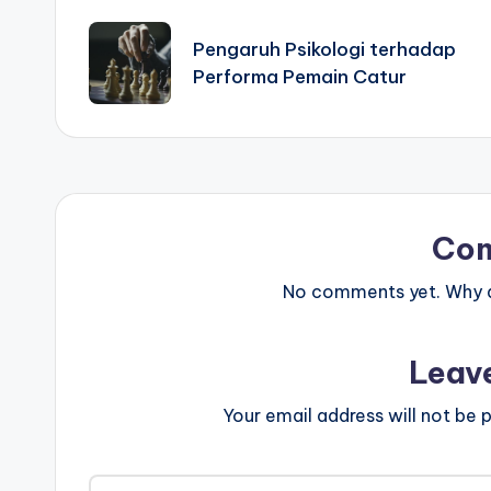
navigation
Pengaruh Psikologi terhadap
Performa Pemain Catur
Co
No comments yet. Why do
Leav
Your email address will not be p