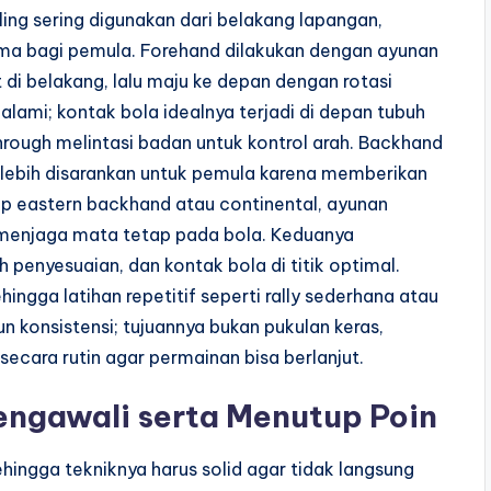
ng sering digunakan dari belakang lapangan,
ma bagi pemula. Forehand dilakukan dengan ayunan
et di belakang, lalu maju ke depan dengan rotasi
lami; kontak bola idealnya terjadi di depan tubuh
-through melintasi badan untuk kontrol arah. Backhand
lebih disarankan untuk pemula karena memberikan
rip eastern backhand atau continental, ayunan
l menjaga mata tetap pada bola. Keduanya
h penyesuaian, dan kontak bola di titik optimal.
hingga latihan repetitif seperti rally sederhana atau
konsistensi; tujuannya bukan pukulan keras,
ecara rutin agar permainan bisa berlanjut.
Mengawali serta Menutup Poin
hingga tekniknya harus solid agar tidak langsung