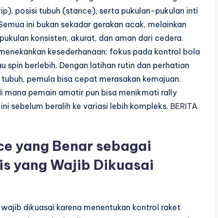
p), posisi tubuh (stance), serta pukulan-pukulan inti
. Semua ini bukan sekadar gerakan acak, melainkan
 pukulan konsisten, akurat, dan aman dari cedera.
 menekankan kesederhanaan: fokus pada kontrol bola
 spin berlebih. Dengan latihan rutin dan perhatian
asi tubuh, pemula bisa cepat merasakan kemajuan.
 di mana pemain amatir pun bisa menikmati rally
i sebelum beralih ke variasi lebih kompleks.
BERITA
ce yang Benar sebagai
is yang Wajib Dikuasai
wajib dikuasai karena menentukan kontrol raket