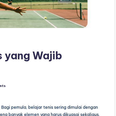
s yang Wajib
nts
 Bagi pemula, belajar tenis sering dimulai dengan
rena banyak elemen yang harus dikuasai sekaligus.