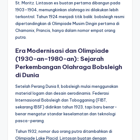
St. Moritz. Lintasan es buatan pertama dibangun pada
1903–1904, memungkinkan olahraga ini dilakukan lebih
terkontrol. Tahun 1924 menjadi titik balik: bobsleigh resmi
dipertandingkan di Olimpiade Musim Dingin pertama di
Chamonix, Prancis, hanya dalam nomor empat orang
putra.
Era Modernisasi dan Olimpiade
(1930-an–1980-an): Sejarah
Perkembangan Olahraga Bobsleigh
di Dunia
Setelah Perang Dunia II, bobsleigh mulai menggunakan
material logam dan desain aerodinamis. Federasi
Internasional Bobsleigh dan Tobogganing (FIBT,
sekarang IBSF) didirikan tahun 1923, tapi baru benar-
benar mengatur standar keselamatan dan teknologi
pasca-perang.
Tahun 1932, nomor dua orang putra ditambahkan di
Olimpiade Lake Placid. Lintasan buatan dengan