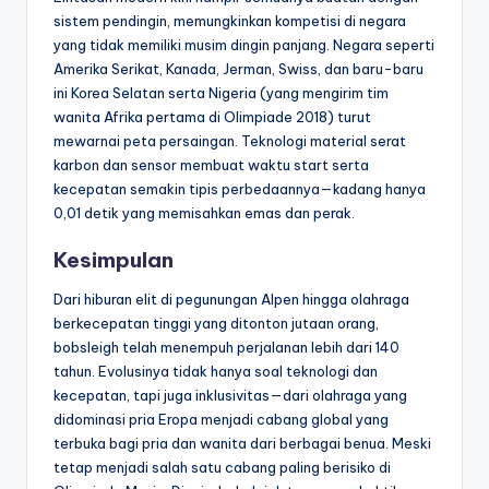
sistem pendingin, memungkinkan kompetisi di negara
yang tidak memiliki musim dingin panjang. Negara seperti
Amerika Serikat, Kanada, Jerman, Swiss, dan baru-baru
ini Korea Selatan serta Nigeria (yang mengirim tim
wanita Afrika pertama di Olimpiade 2018) turut
mewarnai peta persaingan. Teknologi material serat
karbon dan sensor membuat waktu start serta
kecepatan semakin tipis perbedaannya—kadang hanya
0,01 detik yang memisahkan emas dan perak.
Kesimpulan
Dari hiburan elit di pegunungan Alpen hingga olahraga
berkecepatan tinggi yang ditonton jutaan orang,
bobsleigh telah menempuh perjalanan lebih dari 140
tahun. Evolusinya tidak hanya soal teknologi dan
kecepatan, tapi juga inklusivitas—dari olahraga yang
didominasi pria Eropa menjadi cabang global yang
terbuka bagi pria dan wanita dari berbagai benua. Meski
tetap menjadi salah satu cabang paling berisiko di