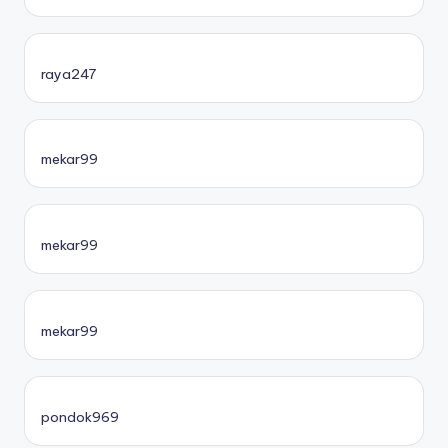
raya247
mekar99
mekar99
mekar99
pondok969