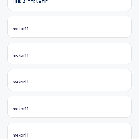
LINK ALTERNATIF :
mekar11
mekar11
mekar11
mekar11
mekar11