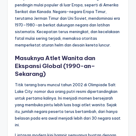
pendingin mulai populer di luar Eropa, seperti di Amerika
Serikat dan Kanada. Negara-negara Eropa Timur,
terutama Jerman Timur dan Uni Soviet, mendominasi era
1970–1980-an berkat dukungan negara dan latihan
sistematis. Kecepatan terus meningkat, dan kecelakaan
fatal mulai sering terjadi, memaksa otoritas
memperketat aturan helm dan desain kereta luncur.
Masuknya Atlet Wanita dan
Ekspansi Global (1990-an–
Sekarang)
Titik terang baru muncul tahun 2002 di Olimpiade Salt
Lake City: nomor dua orang putri resmi dipertandingkan
untuk pertama kalinya. Ini menjadi momen bersejarah
yang membuka pintu lebih luas bagi atlet wanita. Sejak
itu, jumlah negara peserta terus bertambah, dari hanya
belasan pada era awal menjadi lebih dari 30 negara saat
ini.
Lintasan modern kini hampir semuanya buatan dengan