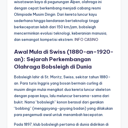
wisatawan kaya di pegunungan Alpen, olahraga ini
dengan cepat berkembang menjadi cabang resmi
Olimpiade Musim Dingin. Dari kereta luncur kayu
sederhana hingga kendaraan berteknologi tinggi
berkecepatan lebih dari 150 km/jam, bobsleigh
mencerminkan evolusi teknologi, keberanian manusia,
dan semangat kompetisi ekstrem.
INFO CASINO
Awal Mula di Swiss (1880-an–1920-
an): Sejarah Perkembangan
Olahraga Bobsleigh di Dunia
Bobsleigh lahir di St. Moritz, Swiss, sekitar tahun 1880-
an. Para turis Inggris yang bosan bermain curling di
musim dingin mulai mengikat dua kereta luncur skeleton
dengan papan kayu, lalu meluncur bersama-sama dari
bukit. Nama “bobsleigh” konon berasal dari gerakan
“bobbing” (menggoyang-goyang badan) yang dilakukan
para pengemudi awal untuk menambah kecepatan.
Pada 1897, klub bobsleigh pertama di dunia didirikan di