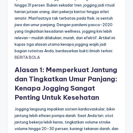
hingga 31 persen. Bukan sekadar tren, jogging jadi ritual
harian jutaan orang, dari pekerja kantor hingga atlet
amatir. Manfaatnya tak terbatas pada fisik; ia sentuh
jiwa dan umur panjang. Dengan pandemi pasca-2020
yang tingkatkan kesadaran wellness, jogging kini lebih
relevan—mudah dilakukan, murah, dan efektif. Artikel ini
kupas tiga alasan utama kenapa jogging wajib jadi
bagian rutinitas Anda, berdasarkan bukti ilmiah terkini.
BERITA BOLA
Alasan 1: Memperkuat Jantung
dan Tingkatkan Umur Panjang:
Kenapa Jogging Sangat
Penting Untuk Kesehatan
Jogging langsung impakkan sistem kardiovaskular, bikin
jantung lebih efisien pompa darah. Saat Anda lari, otot
jantung bekerja lebih keras, tingkatkan volume stroke
volume hingga 20-30 persen, kurangi tekanan darah, dan