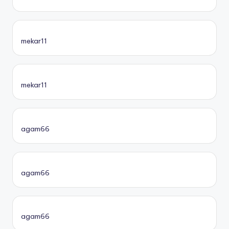
mekar11
mekar11
agam66
agam66
agam66