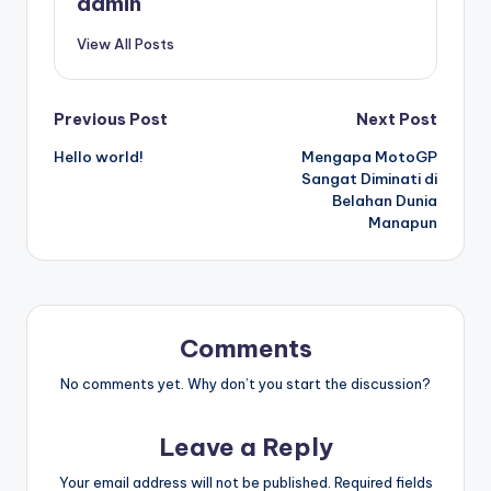
admin
View All Posts
Post
Previous Post
Next Post
Hello world!
Mengapa MotoGP
navigation
Sangat Diminati di
Belahan Dunia
Manapun
Comments
No comments yet. Why don’t you start the discussion?
Leave a Reply
Your email address will not be published.
Required fields