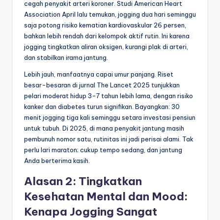
cegah penyakit arteri koroner. Studi American Heart
Association April lalu temukan, jogging dua hari seminggu
saja potong risiko kematian kardiovaskular 26 persen,
bahkan lebih rendah dari kelompok aktif rutin. Ini karena
jogging tingkatkan aliran oksigen, kurangi plak di arteri,
dan stabilkan irama jantung.
Lebih jauh, manfaatnya capai umur panjang. Riset
besar-besaran di jurnal The Lancet 2025 tunjukkan
pelari moderat hidup 3-7 tahun lebih lama, dengan risiko
kanker dan diabetes turun signifikan. Bayangkan: 30
menit jogging tiga kali seminggu setara investasi pensiun
untuk tubuh. Di 2025, di mana penyakit jantung masih
pembunuh nomor satu, rutinitas ini jadi perisai alami. Tak
perlu lari maraton; cukup tempo sedang, dan jantung
Anda berterima kasih.
Alasan 2: Tingkatkan
Kesehatan Mental dan Mood:
Kenapa Jogging Sangat