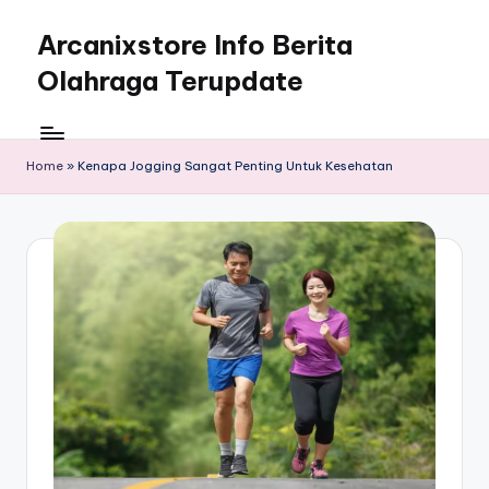
Arcanixstore Info Berita
Skip
to
Olahraga Terupdate
content
Home
»
Kenapa Jogging Sangat Penting Untuk Kesehatan