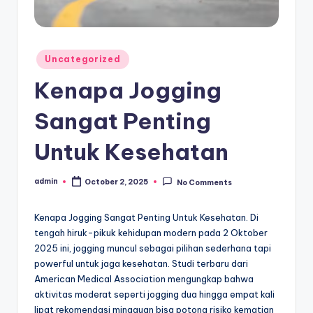
Posted
Uncategorized
in
Kenapa Jogging
Sangat Penting
Untuk Kesehatan
admin
October 2, 2025
No Comments
Posted
by
Kenapa Jogging Sangat Penting Untuk Kesehatan. Di
tengah hiruk-pikuk kehidupan modern pada 2 Oktober
2025 ini, jogging muncul sebagai pilihan sederhana tapi
powerful untuk jaga kesehatan. Studi terbaru dari
American Medical Association mengungkap bahwa
aktivitas moderat seperti jogging dua hingga empat kali
lipat rekomendasi mingguan bisa potong risiko kematian