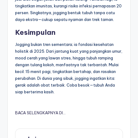
tingkatkan imunitas, kurangi risiko infeksi pernapasan 20
persen. Singkatnya, jogging bentuk tubuh tanpa catu
daya ekstra—cukup sepatu nyaman dan trek taman.
Kesimpulan
Jogging bukan tren sementara; ia fondasi kesehatan
holistik di 2025. Dari jantung kuat yang panjangkan umur,
mood cerah yang lawan stres, hingga tubuh ramping
dengan tulang kokoh, manfaatnya tak terbantah. Mulai
kecil: 15 menit pagi, tingkatkan bertahap, dan rasakan
perubahan. Di dunia yang sibuk, jogging ingatkan kita:
gerak adalah obat terbaik. Coba besok—tubuh Anda
siap berterima kasih.
BACA SELENGKAPNYA DI…