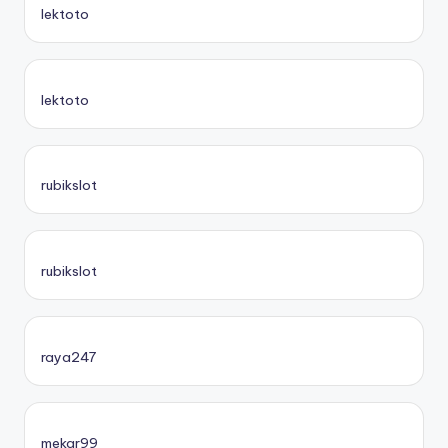
lektoto
lektoto
rubikslot
rubikslot
raya247
mekar99