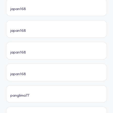
japan168
japan168
japan168
japan168
panglima77