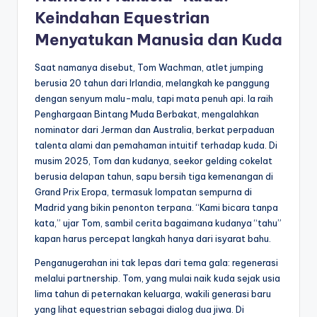
Keindahan Equestrian
Menyatukan Manusia dan Kuda
Saat namanya disebut, Tom Wachman, atlet jumping
berusia 20 tahun dari Irlandia, melangkah ke panggung
dengan senyum malu-malu, tapi mata penuh api. Ia raih
Penghargaan Bintang Muda Berbakat, mengalahkan
nominator dari Jerman dan Australia, berkat perpaduan
talenta alami dan pemahaman intuitif terhadap kuda. Di
musim 2025, Tom dan kudanya, seekor gelding cokelat
berusia delapan tahun, sapu bersih tiga kemenangan di
Grand Prix Eropa, termasuk lompatan sempurna di
Madrid yang bikin penonton terpana. “Kami bicara tanpa
kata,” ujar Tom, sambil cerita bagaimana kudanya “tahu”
kapan harus percepat langkah hanya dari isyarat bahu.
Penganugerahan ini tak lepas dari tema gala: regenerasi
melalui partnership. Tom, yang mulai naik kuda sejak usia
lima tahun di peternakan keluarga, wakili generasi baru
yang lihat equestrian sebagai dialog dua jiwa. Di