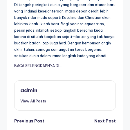
Di tengah peringkat dunia yang bergeser dan aturan baru
yang lindungi kesejahteraan, masa depan cerah: lebih
banyak rider muda seperti Katalina dan Christian akan
lahirkan kisah-kisah baru. Bagi pecinta equestrian,
pesan jelas: nikmati setiap langkah bersama kuda,
karena di situlah keajaiban sejati—ikatan yang tak hanya
kuatkan badan, tapi juga hati. Dengan hembusan angin
akhir tahun, semoga semangat ini terus bergema,
satukan dunia dalam irama langkah kuda yang abadi.
BACA SELENGKAPNYA DI…
admin
View All Posts
Post
Previous Post
Next Post