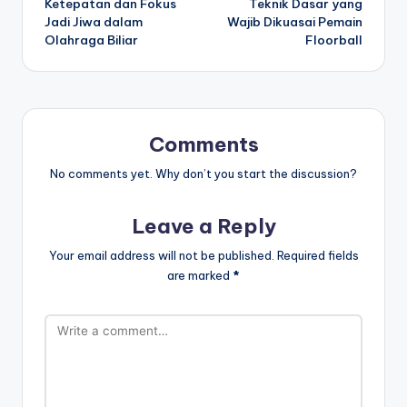
Ketepatan dan Fokus
Teknik Dasar yang
navigation
Jadi Jiwa dalam
Wajib Dikuasai Pemain
Olahraga Biliar
Floorball
Comments
No comments yet. Why don’t you start the discussion?
Leave a Reply
Your email address will not be published.
Required fields
are marked
*