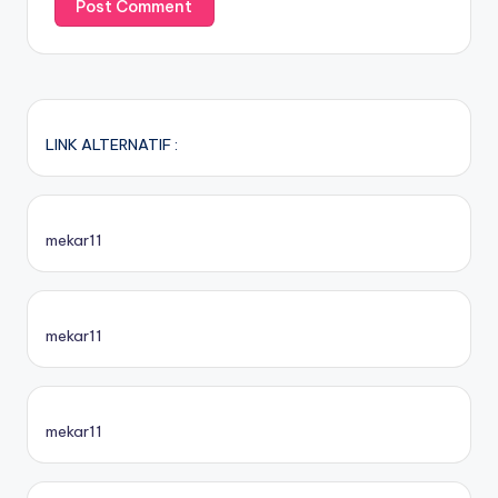
LINK ALTERNATIF :
mekar11
mekar11
mekar11