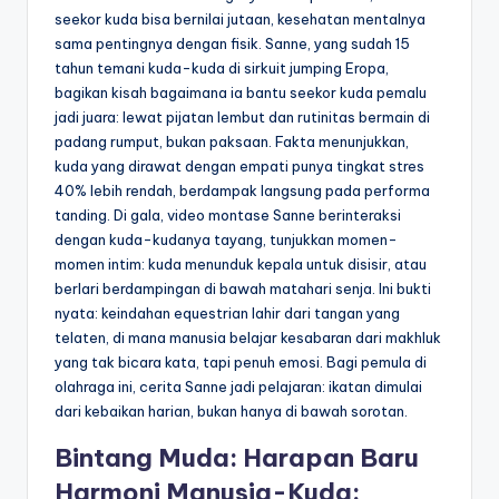
seekor kuda bisa bernilai jutaan, kesehatan mentalnya
sama pentingnya dengan fisik. Sanne, yang sudah 15
tahun temani kuda-kuda di sirkuit jumping Eropa,
bagikan kisah bagaimana ia bantu seekor kuda pemalu
jadi juara: lewat pijatan lembut dan rutinitas bermain di
padang rumput, bukan paksaan. Fakta menunjukkan,
kuda yang dirawat dengan empati punya tingkat stres
40% lebih rendah, berdampak langsung pada performa
tanding. Di gala, video montase Sanne berinteraksi
dengan kuda-kudanya tayang, tunjukkan momen-
momen intim: kuda menunduk kepala untuk disisir, atau
berlari berdampingan di bawah matahari senja. Ini bukti
nyata: keindahan equestrian lahir dari tangan yang
telaten, di mana manusia belajar kesabaran dari makhluk
yang tak bicara kata, tapi penuh emosi. Bagi pemula di
olahraga ini, cerita Sanne jadi pelajaran: ikatan dimulai
dari kebaikan harian, bukan hanya di bawah sorotan.
Bintang Muda: Harapan Baru
Harmoni Manusia-Kuda: