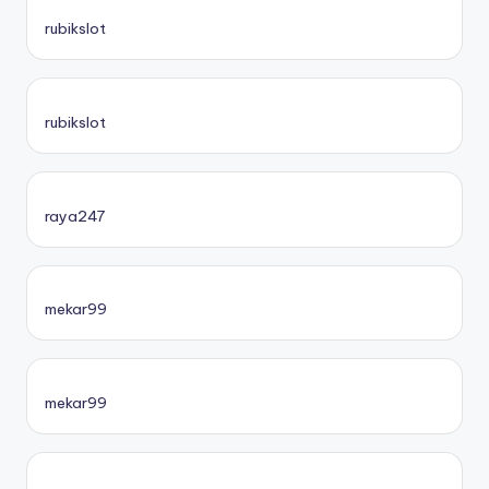
rubikslot
rubikslot
raya247
mekar99
mekar99