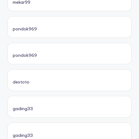
mekar99
pondok969
pondok969
destoto
gading33
gading33