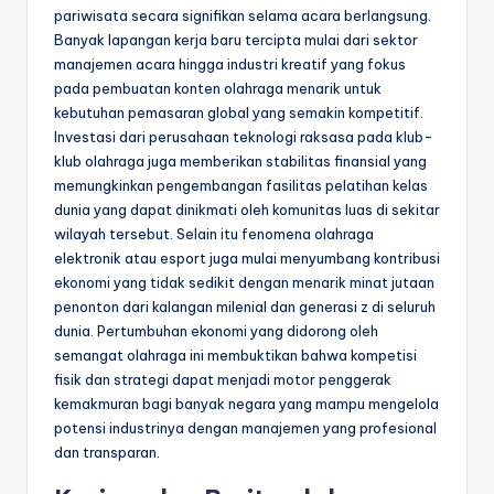
pariwisata secara signifikan selama acara berlangsung.
Banyak lapangan kerja baru tercipta mulai dari sektor
manajemen acara hingga industri kreatif yang fokus
pada pembuatan konten olahraga menarik untuk
kebutuhan pemasaran global yang semakin kompetitif.
Investasi dari perusahaan teknologi raksasa pada klub-
klub olahraga juga memberikan stabilitas finansial yang
memungkinkan pengembangan fasilitas pelatihan kelas
dunia yang dapat dinikmati oleh komunitas luas di sekitar
wilayah tersebut. Selain itu fenomena olahraga
elektronik atau esport juga mulai menyumbang kontribusi
ekonomi yang tidak sedikit dengan menarik minat jutaan
penonton dari kalangan milenial dan generasi z di seluruh
dunia. Pertumbuhan ekonomi yang didorong oleh
semangat olahraga ini membuktikan bahwa kompetisi
fisik dan strategi dapat menjadi motor penggerak
kemakmuran bagi banyak negara yang mampu mengelola
potensi industrinya dengan manajemen yang profesional
dan transparan.