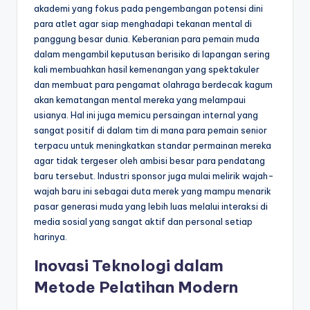
akademi yang fokus pada pengembangan potensi dini
para atlet agar siap menghadapi tekanan mental di
panggung besar dunia. Keberanian para pemain muda
dalam mengambil keputusan berisiko di lapangan sering
kali membuahkan hasil kemenangan yang spektakuler
dan membuat para pengamat olahraga berdecak kagum
akan kematangan mental mereka yang melampaui
usianya. Hal ini juga memicu persaingan internal yang
sangat positif di dalam tim di mana para pemain senior
terpacu untuk meningkatkan standar permainan mereka
agar tidak tergeser oleh ambisi besar para pendatang
baru tersebut. Industri sponsor juga mulai melirik wajah-
wajah baru ini sebagai duta merek yang mampu menarik
pasar generasi muda yang lebih luas melalui interaksi di
media sosial yang sangat aktif dan personal setiap
harinya.
Inovasi Teknologi dalam
Metode Pelatihan Modern