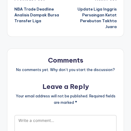
Post
NBA Trade Deadline
Update Liga Inggris
navigation
Analisis Dampak Bursa
Persaingan Ketat
Transfer Liga
Perebutan Takhta
Juara
Comments
No comments yet. Why don’t you start the discussion?
Leave a Reply
Your email address will not be published.
Required fields
are marked
*