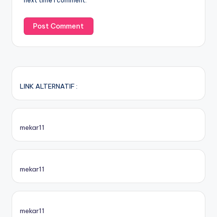
next time I comment.
LINK ALTERNATIF :
mekar11
mekar11
mekar11