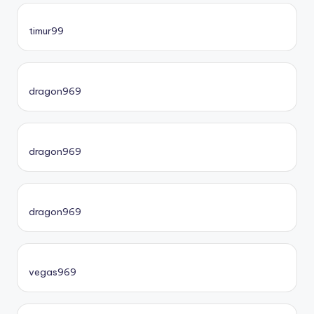
timur99
dragon969
dragon969
dragon969
vegas969