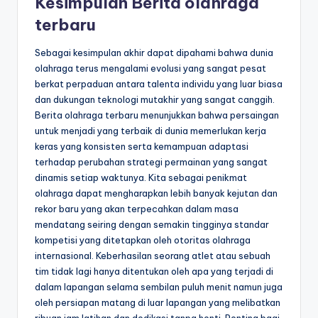
Kesimpulan Berita olahraga
terbaru
Sebagai kesimpulan akhir dapat dipahami bahwa dunia
olahraga terus mengalami evolusi yang sangat pesat
berkat perpaduan antara talenta individu yang luar biasa
dan dukungan teknologi mutakhir yang sangat canggih.
Berita olahraga terbaru menunjukkan bahwa persaingan
untuk menjadi yang terbaik di dunia memerlukan kerja
keras yang konsisten serta kemampuan adaptasi
terhadap perubahan strategi permainan yang sangat
dinamis setiap waktunya. Kita sebagai penikmat
olahraga dapat mengharapkan lebih banyak kejutan dan
rekor baru yang akan terpecahkan dalam masa
mendatang seiring dengan semakin tingginya standar
kompetisi yang ditetapkan oleh otoritas olahraga
internasional. Keberhasilan seorang atlet atau sebuah
tim tidak lagi hanya ditentukan oleh apa yang terjadi di
dalam lapangan selama sembilan puluh menit namun juga
oleh persiapan matang di luar lapangan yang melibatkan
ribuan jam latihan dan dedikasi tanpa henti. Penting bagi