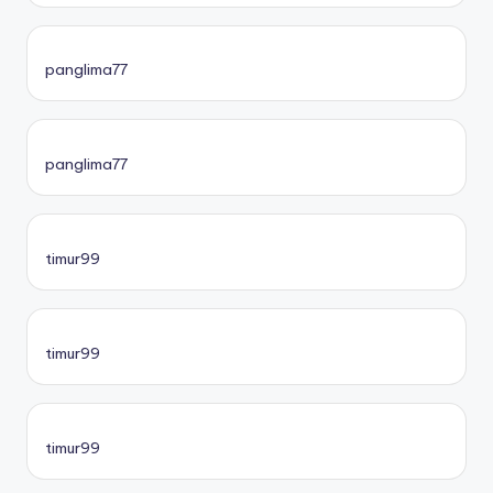
panglima77
panglima77
timur99
timur99
timur99