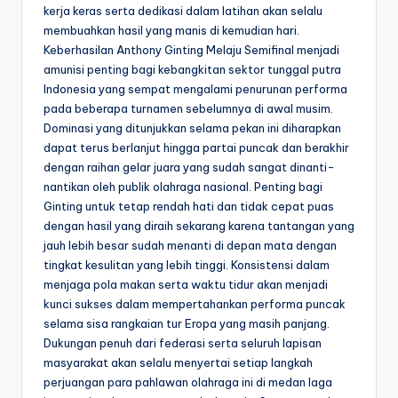
kerja keras serta dedikasi dalam latihan akan selalu
membuahkan hasil yang manis di kemudian hari.
Keberhasilan Anthony Ginting Melaju Semifinal menjadi
amunisi penting bagi kebangkitan sektor tunggal putra
Indonesia yang sempat mengalami penurunan performa
pada beberapa turnamen sebelumnya di awal musim.
Dominasi yang ditunjukkan selama pekan ini diharapkan
dapat terus berlanjut hingga partai puncak dan berakhir
dengan raihan gelar juara yang sudah sangat dinanti-
nantikan oleh publik olahraga nasional. Penting bagi
Ginting untuk tetap rendah hati dan tidak cepat puas
dengan hasil yang diraih sekarang karena tantangan yang
jauh lebih besar sudah menanti di depan mata dengan
tingkat kesulitan yang lebih tinggi. Konsistensi dalam
menjaga pola makan serta waktu tidur akan menjadi
kunci sukses dalam mempertahankan performa puncak
selama sisa rangkaian tur Eropa yang masih panjang.
Dukungan penuh dari federasi serta seluruh lapisan
masyarakat akan selalu menyertai setiap langkah
perjuangan para pahlawan olahraga ini di medan laga