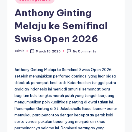
in
Anthony Ginting
Melaju ke Semifinal
Swiss Open 2026
admin
March 15, 2026
No Comments
Posted
by
Anthony Ginting Melaju ke Semifinal Swiss Open 2026
setelah menunjukkan performa dominasi yang luar biasa
di babak perempat final tadi. Keberhasilan tunggal putra
andalan Indonesia ini menjadi amunisi semangat baru
bagi tim bulu tangkis merah putih yang tengah berjuang
mengumpulkan poin kualifikasi penting di awal tahun ini.
Penampilan Ginting di St. Jakobshalle Basel benar-benar
memukau para penonton dengan kecepatan gerak kaki
serta variasi pukulan tipuan yang menjadi ciri khas
permainannya selama ini. Dominasi serangan yang