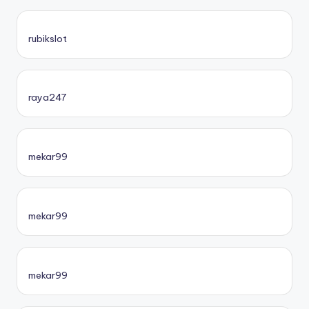
rubikslot
raya247
mekar99
mekar99
mekar99