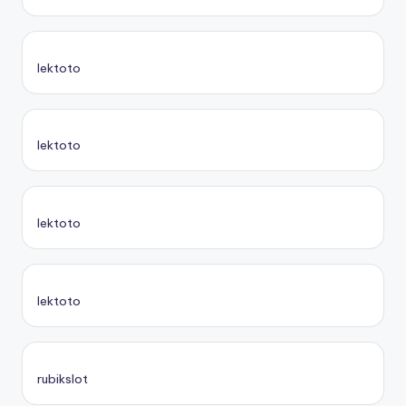
lektoto
lektoto
lektoto
lektoto
rubikslot