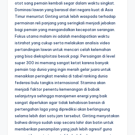
otot sang pemain kembali segar dalam waktu singkat.
Dominasi lawan yang berasal dari negara kuat di Asia
Timur menuntut Ginting untuk lebih waspada terhadap
permainan reli panjang yang seringkali menjadi jebakan
bagi pemain yang mengandalkan kecepatan serangan.
Fokus utama malam ini adalah mendapatkan waktu
istirahat yang cukup serta melakukan analisis video
pertandingan lawan untuk mencari celah kelemahan
yang bisa dieksploitasi besok pagi. Persaingan di level
super 300 ini memang sangat ketat karena banyak
pemain top dunia yang ingin meraih gelar juara untuk
menaikkan peringkat mereka di tabel ranking dunia
federasi bulu tangkis internasional. Stamina akan
menjadi faktor penentu kemenangan di babak
selanjutnya sehingga manajemen energi yang baik
sangat diperlukan agar tidak kehabisan bensin di
pertengahan laga yang diprediksi akan berlangsung
selama lebih dari satu jam tersebut. Ginting menyatakan
bahwa dirinya sudah siap secara lahir dan batin untuk
memberikan penampilan yang jauh lebih agresif guna