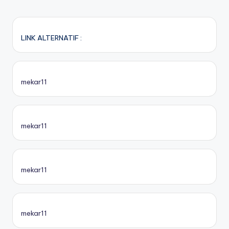
LINK ALTERNATIF :
mekar11
mekar11
mekar11
mekar11