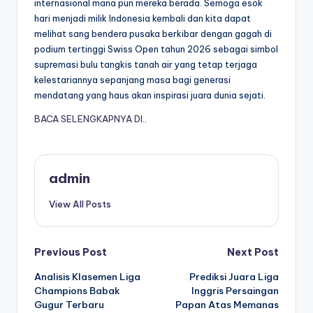
internasional mana pun mereka berada. Semoga esok
hari menjadi milik Indonesia kembali dan kita dapat
melihat sang bendera pusaka berkibar dengan gagah di
podium tertinggi Swiss Open tahun 2026 sebagai simbol
supremasi bulu tangkis tanah air yang tetap terjaga
kelestariannya sepanjang masa bagi generasi
mendatang yang haus akan inspirasi juara dunia sejati.
BACA SELENGKAPNYA DI..
admin
View All Posts
Post
Previous Post
Next Post
Analisis Klasemen Liga
Prediksi Juara Liga
navigation
Champions Babak
Inggris Persaingan
Gugur Terbaru
Papan Atas Memanas