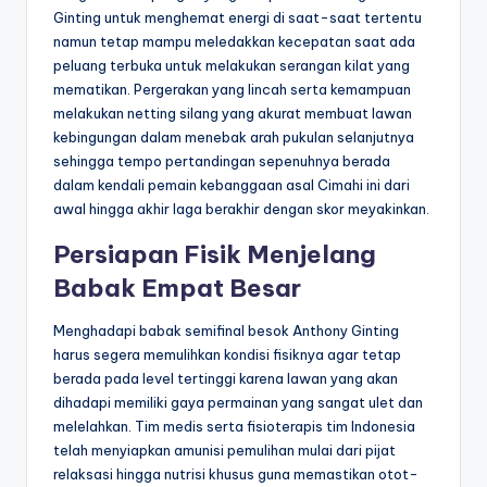
Ginting untuk menghemat energi di saat-saat tertentu
namun tetap mampu meledakkan kecepatan saat ada
peluang terbuka untuk melakukan serangan kilat yang
mematikan. Pergerakan yang lincah serta kemampuan
melakukan netting silang yang akurat membuat lawan
kebingungan dalam menebak arah pukulan selanjutnya
sehingga tempo pertandingan sepenuhnya berada
dalam kendali pemain kebanggaan asal Cimahi ini dari
awal hingga akhir laga berakhir dengan skor meyakinkan.
Persiapan Fisik Menjelang
Babak Empat Besar
Menghadapi babak semifinal besok Anthony Ginting
harus segera memulihkan kondisi fisiknya agar tetap
berada pada level tertinggi karena lawan yang akan
dihadapi memiliki gaya permainan yang sangat ulet dan
melelahkan. Tim medis serta fisioterapis tim Indonesia
telah menyiapkan amunisi pemulihan mulai dari pijat
relaksasi hingga nutrisi khusus guna memastikan otot-