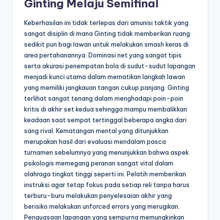
Ginting Melaju Semifinal
Keberhasilan ini tidak terlepas dari amunisi taktik yang
sangat disiplin di mana Ginting tidak memberikan ruang
sedikit pun bagi lawan untuk melakukan smash keras di
area pertahanannya. Dominasi net yang sangat tipis
serta akurasi penempatan bola di sudut-sudut lapangan
menjadi kunci utama dalam mematikan langkah lawan
yang memiliki jangkauan tangan cukup panjang. Ginting
terlihat sangat tenang dalam menghadapi poin-poin
kritis di akhir set kedua sehingga mampu membalikkan
keadaan saat sempat tertinggal beberapa angka dari
sang rival. Kematangan mental yang ditunjukkan
merupakan hasil dari evaluasi mendalam pasca
turnamen sebelumnya yang menunjukkan bahwa aspek
psikologis memegang peranan sangat vital dalam
olahraga tingkat tinggi seperti ini. Pelatih memberikan
instruksi agar tetap fokus pada setiap reli tanpa harus
terburu-buru melakukan penyelesaian akhir yang
berisiko melakukan unforced errors yang merugikan.
Penguasaan lapangan yang sempurna memungkinkan