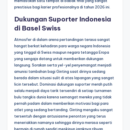
memastikan satu tempat di babak final yang sangat
prestisius bagi karier profesionalnya di tahun 2026 ini.
Dukungan Suporter Indonesia
di Basel Swiss
Atmosfer di dalam arena pertandingan terasa sangat
hangat berkat kehadiran para warga negara Indonesia
yang tinggal di Swiss maupun negara tetangga Eropa
yang sengaja datang untuk memberikan dukungan
langsung. Sorakan serta yel-yel penyemangat menjadi
amunisi tambahan bagi Ginting saat dirinya sedang
berada dalam situasi sulit di atas lapangan yang sangat
licin tersebut. Dominasi dukungan suporter merah putih
selalu menjadi daya tarik tersendiri di setiap turnamen
bulu tangkis dunia karena semangat mereka yang tidak
pernah padam dalam memberikan motivasi bagi para
atlet yang sedang bertanding. Ginting mengaku sangat
tersentuh dengan antusiasme penonton yang terus
meneriakkan namanya sehingga dirinya merasa seperti
bermain di rumah sendiri meskipun jaraknya ribuan