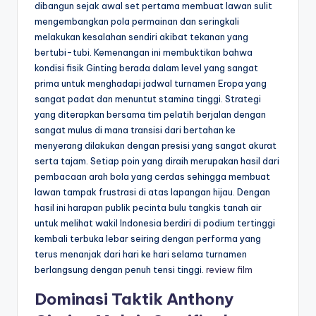
dibangun sejak awal set pertama membuat lawan sulit
mengembangkan pola permainan dan seringkali
melakukan kesalahan sendiri akibat tekanan yang
bertubi-tubi. Kemenangan ini membuktikan bahwa
kondisi fisik Ginting berada dalam level yang sangat
prima untuk menghadapi jadwal turnamen Eropa yang
sangat padat dan menuntut stamina tinggi. Strategi
yang diterapkan bersama tim pelatih berjalan dengan
sangat mulus di mana transisi dari bertahan ke
menyerang dilakukan dengan presisi yang sangat akurat
serta tajam. Setiap poin yang diraih merupakan hasil dari
pembacaan arah bola yang cerdas sehingga membuat
lawan tampak frustrasi di atas lapangan hijau. Dengan
hasil ini harapan publik pecinta bulu tangkis tanah air
untuk melihat wakil Indonesia berdiri di podium tertinggi
kembali terbuka lebar seiring dengan performa yang
terus menanjak dari hari ke hari selama turnamen
berlangsung dengan penuh tensi tinggi.
review film
Dominasi Taktik Anthony