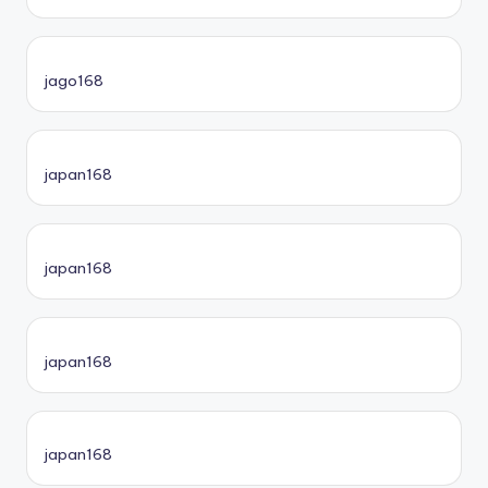
jago168
japan168
japan168
japan168
japan168