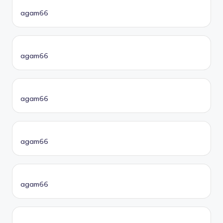
agam66
agam66
agam66
agam66
agam66