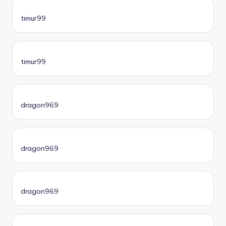
timur99
timur99
dragon969
dragon969
dragon969