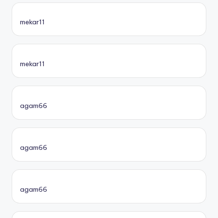
mekar11
mekar11
agam66
agam66
agam66