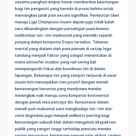
sesama penghuni empat besar memberikan keuntungan
bagi tim penguntit yang berada di posisi kelima untuk
memangkas jarak poin secara signifikan. Perebutan tiket
menuju Liga Champions musim depan juga tidak kalah
seru dibandingkan dengan persaingan juara karena
melibatkan tim-tim tradisional yang memiliki sejarah
panjang dalam kompetisi Eropa tersebut. Tekanan
mental yang dialami oleh para pemain di setiap laga
tandang menjadi faktor yang sangat menentukan di
mana atmosfer stadion yang riuh sering kali
mempengaruhi fokus dan koordinasi tim di dalam
lapangan. Beberapa tim yang sempat terpuruk di awal
musim kini menunjukkan tren positif dengan meraih
kemenangan beruntun yang membawa mereka
merangkak naik menuju zona kompetisi kontinental
dengan penuh rasa percaya diri. Konsistensi dalam
meraih poin maksimal saat menghadapi tim-tim dari
zona degradasi juga menjadi indikator penting bagi
kematangan sebuah klub dalam mengelola ekspektasi
publik yang sangat tinggi terhadap prestasi mereka
setiap minggunya. Kehilangan pemain pilar akibat cedera