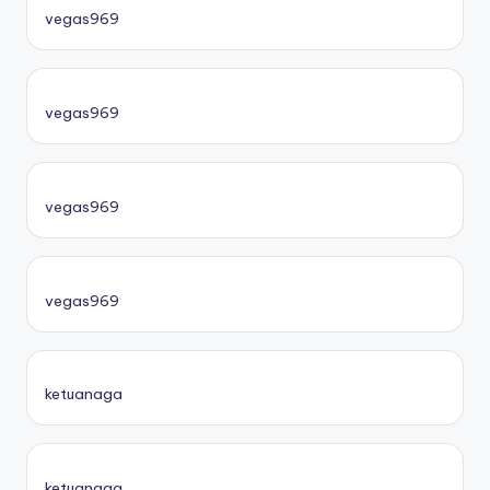
vegas969
vegas969
vegas969
vegas969
ketuanaga
ketuanaga