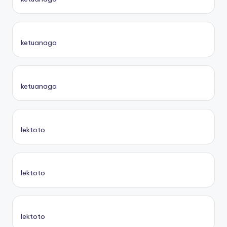
ketuanaga
ketuanaga
lektoto
lektoto
lektoto