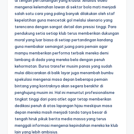
di tengah pertandingan yang krusial. Analisis video
mengenai kelemahan lawan di sektor bola mati menjadi
salah satu cara yang paling banyak dilakukan oleh staf
kepelatihan guna mencetak gol melalui skenario yang
terencana dengan sangat detail dan presisi tinggi. Para
pendukung setia setiap klub terus memberikan dukungan
moral yang luar biasa di setiap pertandingan kandang
guna membakar semangat juang para pemain agar
mampu memberikan performa terbaik mereka demi
lambang di dada yang mereka bela dengan penuh
kehormatan. Bursa transfer musim panas yang sudah
mulai dibicarakan di balik layar juga menambah bumbu
spekulasi mengenai masa depan beberapa pemain
bintang yang kontraknya akan segera berakhir di
penghujung musim ini. Hal ini menuntut profesionalisme
tingkat tinggi dari para atlet agar tetap memberikan
dedikasi penuh di atas lapangan hijau meskipun masa
depan mereka masih menjadi tanda tanya besar di
tengah hiruk pikuk berita media massa yang terus
menggali informasi mengenai kepindahan mereka ke klub
lain yang lebih ambisius.