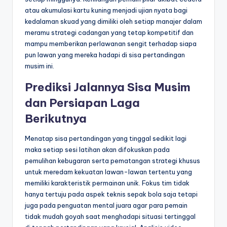
atau akumulasi kartu kuning menjadi ujian nyata bagi
kedalaman skuad yang dimiliki oleh setiap manajer dalam
meramu strategi cadangan yang tetap kompetitif dan
mampu memberikan perlawanan sengit terhadap siapa
pun lawan yang mereka hadapi di sisa pertandingan
musim ini.
Prediksi Jalannya Sisa Musim
dan Persiapan Laga
Berikutnya
Menatap sisa pertandingan yang tinggal sedikit lagi
maka setiap sesi latihan akan difokuskan pada
pemulihan kebugaran serta pematangan strategi khusus
untuk meredam kekuatan lawan-lawan tertentu yang
memiliki karakteristik permainan unik. Fokus tim tidak
hanya tertuju pada aspek teknis sepak bola saja tetapi
juga pada penguatan mental juara agar para pemain
tidak mudah goyah saat menghadapi situasi tertinggal