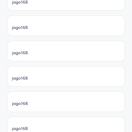
jago168
jago168
jago168
jago168
jago168
jago168