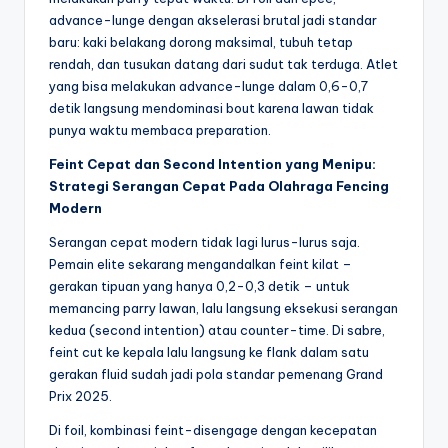
advance-lunge dengan akselerasi brutal jadi standar
baru: kaki belakang dorong maksimal, tubuh tetap
rendah, dan tusukan datang dari sudut tak terduga. Atlet
yang bisa melakukan advance-lunge dalam 0,6-0,7
detik langsung mendominasi bout karena lawan tidak
punya waktu membaca preparation.
Feint Cepat dan Second Intention yang Menipu:
Strategi Serangan Cepat Pada Olahraga Fencing
Modern
Serangan cepat modern tidak lagi lurus-lurus saja.
Pemain elite sekarang mengandalkan feint kilat –
gerakan tipuan yang hanya 0,2-0,3 detik – untuk
memancing parry lawan, lalu langsung eksekusi serangan
kedua (second intention) atau counter-time. Di sabre,
feint cut ke kepala lalu langsung ke flank dalam satu
gerakan fluid sudah jadi pola standar pemenang Grand
Prix 2025.
Di foil, kombinasi feint-disengage dengan kecepatan