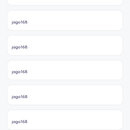
jago168
jago168
jago168
jago168
jago168