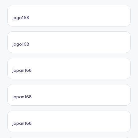
jago168
jago168
japan168
japan168
japan168