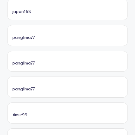
japan168
panglima77
panglima77
panglima77
timur99