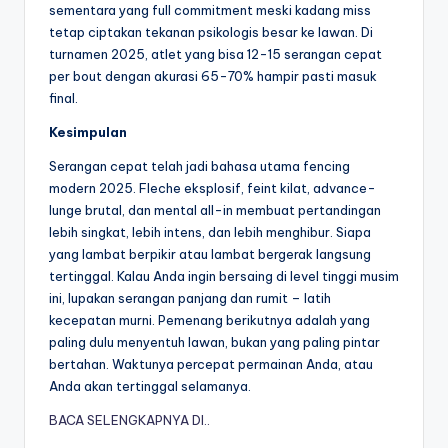
sementara yang full commitment meski kadang miss
tetap ciptakan tekanan psikologis besar ke lawan. Di
turnamen 2025, atlet yang bisa 12-15 serangan cepat
per bout dengan akurasi 65-70% hampir pasti masuk
final.
Kesimpulan
Serangan cepat telah jadi bahasa utama fencing
modern 2025. Fleche eksplosif, feint kilat, advance-
lunge brutal, dan mental all-in membuat pertandingan
lebih singkat, lebih intens, dan lebih menghibur. Siapa
yang lambat berpikir atau lambat bergerak langsung
tertinggal. Kalau Anda ingin bersaing di level tinggi musim
ini, lupakan serangan panjang dan rumit – latih
kecepatan murni. Pemenang berikutnya adalah yang
paling dulu menyentuh lawan, bukan yang paling pintar
bertahan. Waktunya percepat permainan Anda, atau
Anda akan tertinggal selamanya.
BACA SELENGKAPNYA DI..