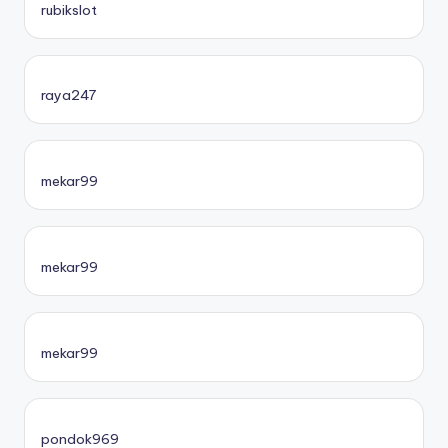
rubikslot
raya247
mekar99
mekar99
mekar99
pondok969