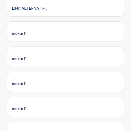
LINK ALTERNATIF :
mekar11
mekar11
mekar11
mekar11