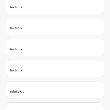
lektoto
lektoto
lektoto
lektoto
rubikslot