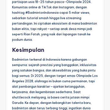
partisipan usia 18-25 tahun pasca-Olimpiade 2024.
Komunitas online di TikTok dan Instagram, dengan
hashtag #BadmintonIndonesia capai 5 miliar views,
sebarkan tutorial smash hingga live streaming
pertandingan. Ini ciptakan ekosistem di mana badminton
bukan elitis, tapi rakyat—setiap anak desa mimpi jadi
seperti Rian Fatah, yang naik dari lapangan tanah ke
podium dunia.
Kesimpulan
Badminton terkenal di Indonesia karena gabungan
sempurna: sejarah prestasi yang banggakan, inklusivitas
yang satukan bangsa, dan aksesibilitas yang buka pintu
bagi semua. Di 2025, dengan target emas Olimpiade Los
Angeles 2028, olahraga ini bukan cuma permainan, tapi
alat pembangun karakter—ajarkan ketangguhan,
kerjasama, dan kegembiraan sederhana. Saat
shuttlecock melayang, ia bawa cerita jutaan mimpi
Garuda. Ke depan, dengan kebangkitan talenta baru,
badminton akan terus terbang tinggi, ingatkan dunia