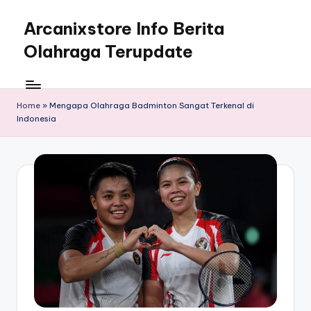
Arcanixstore Info Berita
Skip
to
Olahraga Terupdate
content
Home
»
Mengapa Olahraga Badminton Sangat Terkenal di
Indonesia