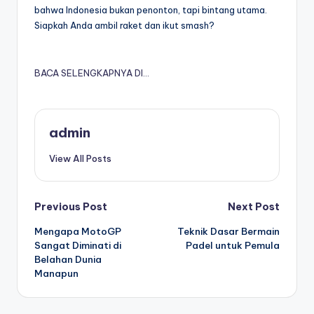
bahwa Indonesia bukan penonton, tapi bintang utama.
Siapkah Anda ambil raket dan ikut smash?
BACA SELENGKAPNYA DI…
admin
View All Posts
Post
Previous Post
Next Post
Mengapa MotoGP
Teknik Dasar Bermain
navigation
Sangat Diminati di
Padel untuk Pemula
Belahan Dunia
Manapun