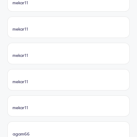
mekar11
mekar11
mekar11
mekar11
mekar11
agam66